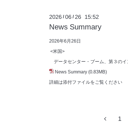
2026
06
26 15:52
/
/
News Summary
2026年6月26
日
<米国>
データセンター・ブーム、第３のイ
News Summary
(0.83MB)
詳細は添付ファイルをご覧ください
1