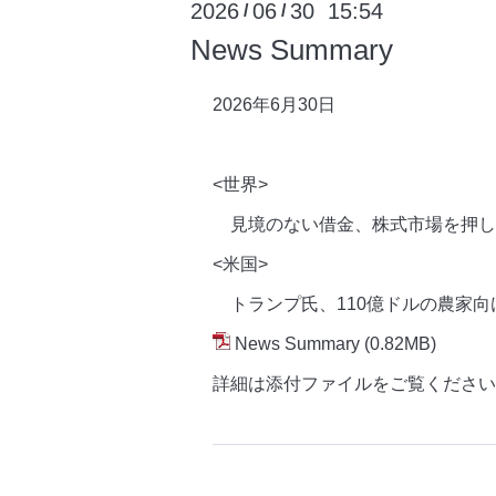
2026
06
30 15:54
/
/
News Summary
2026年6月30
日
<世界>
見境のない借金、株式市場を押し
<米国>
トランプ氏、110億ドルの農家向
News Summary
(0.82MB)
詳細は添付ファイルをご覧ください