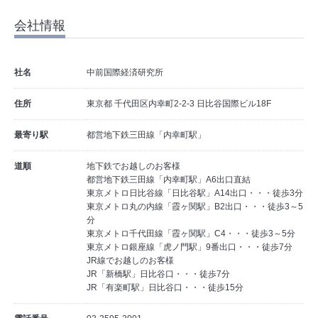
会社情報
社名
中前国際経済研究所
住所
東京都 千代田区内幸町2-2-3 日比谷国際ビル18F
最寄り駅
都営地下鉄三田線「内幸町駅」
道順
地下鉄でお越しのお客様
都営地下鉄三田線「内幸町駅」A6出口直結
東京メトロ日比谷線「日比谷駅」A14出口・・・徒歩3分
東京メトロ丸の内線「霞ヶ関駅」B2出口・・・徒歩3～5
分
東京メトロ千代田線「霞ヶ関駅」C4・・・徒歩3～5分
東京メトロ銀座線「虎ノ門駅」9番出口・・・徒歩7分
JR線でお越しのお客様
JR「新橋駅」日比谷口・・・徒歩7分
JR「有楽町駅」日比谷口・・・徒歩15分