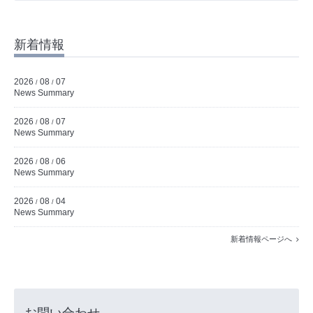
新着情報
2026
08
07
/
/
News Summary
2026
08
07
/
/
News Summary
2026
08
06
/
/
News Summary
2026
08
04
/
/
News Summary
新着情報ページへ
お問い合わせ