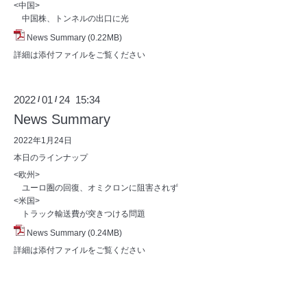
<中国>
中国株、トンネルの出口に光
News Summary
(0.22MB)
詳細は添付ファイルをご覧ください
2022
01
24 15:34
/
/
News Summary
2022年1月24日
本日のラインナップ
<欧州>
ユーロ圏の回復、オミクロンに阻害されず
<米国>
トラック輸送費が突きつける問題
News Summary
(0.24MB)
詳細は添付ファイルをご覧ください