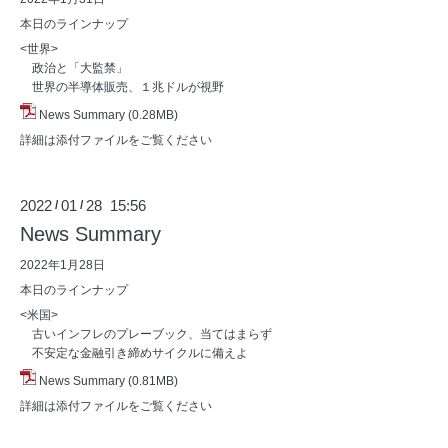
本日のラインナップ
<世界>
政治と「大監禁」
世界の半導体販売、１兆ドルが視野
News Summary
(0.28MB)
詳細は添付ファイルをご覧ください
2022
01
28 15:56
/
/
News Summary
2022年1月28日
本日のラインナップ
<米国>
古いインフレのプレーブック、当てはまらず
不安定な金融引き締めサイクルに備えよ
News Summary
(0.81MB)
詳細は添付ファイルをご覧ください