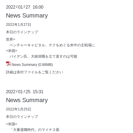
2022
01
27 16:00
/
/
News Summary
2022年1月27日
本日のラインナップ
世界>
ベンチャーキャピタル、テクをめぐる米中の主戦場に
<米国>
バイデン氏、大統領職を立て直すのは可能
News Summary
(0.88MB)
詳細は添付ファイルをご覧ください
2022
01
25 15:31
/
/
News Summary
2022年1月25日
本日のラインナップ
<米国>
「大量退職時代」のマイナス面