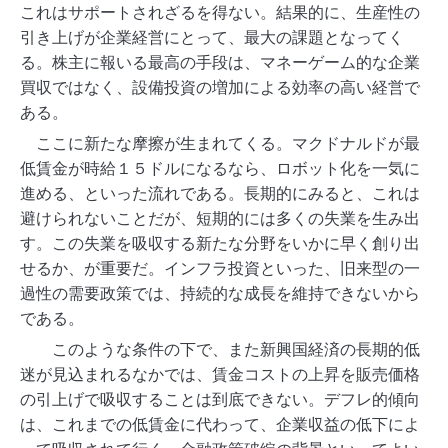
これはサポートされざるを得ない。結果的に、生産性の
引き上げが企業経営にとって、最大の課題となってく
る。株主に報いる最高の手段は、マネーゲーム的な企業
買収ではなく、設備投資の増加による効率の高い経営で
ある。
ここに新たな摩擦が生まれてくる。マクドナルドが最
低賃金が時給１５ドルになるなら、ロボット化を一気に
進める、といった流れである。長期的にみると、これは
避けられないことだが、短期的には多くの失業を生み出
す。この失業を吸収する新たな分野をいかに早く創り出
せるか、が重要だ。インフラ投資といった、旧来型の一
過性の需要政策では、持続的な成長を維持できないから
である。
このような条件の下で、また新興国経済の長期的低
迷が見込まれるなかでは、賃金コストの上昇を販売価格
の引上げで吸収することは到底できない。デフレ的傾向
は、これまでの低賃金に代わって、企業収益の低下によ