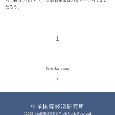
って吸収されて行く。金融政策破綻の背景といってよい
だろう。
1
Select Language
▼
中前国際経済研究所
©2026
中前国際経済研究所
. All Rights Reserved.