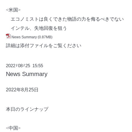
<米国>
エコノミストは良くできた物語の力を侮るべきでない
インテル、失地回復を狙う
News Summary
(0.87MB)
詳細は添付ファイルをご覧ください
2022
08
25 15:55
/
/
News Summary
2022年8月25日
本日のラインナップ
<中国>