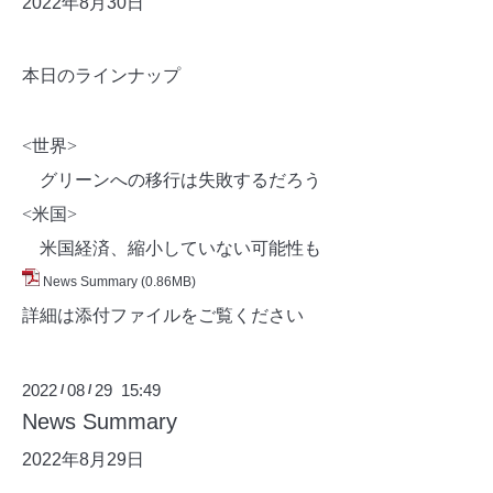
2022年8月30日
本日のラインナップ
<世界>
グリーンへの移行は失敗するだろう
<米国>
米国経済、縮小していない可能性も
News Summary
(0.86MB)
詳細は添付ファイルをご覧ください
2022
08
29 15:49
/
/
News Summary
2022年8月29日