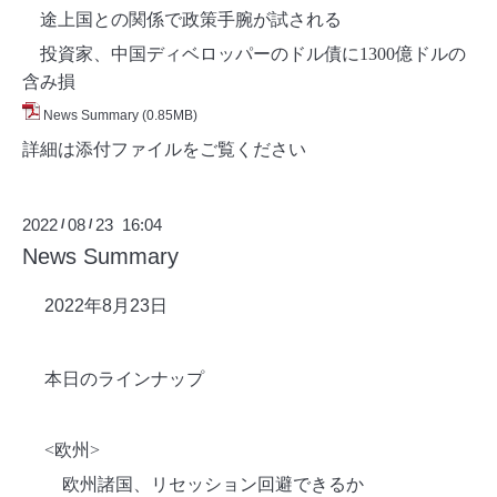
途上国との関係で政策手腕が試される
投資家、中国ディベロッパーのドル債に1300億ドルの
含み損
News Summary
(0.85MB)
詳細は添付ファイルをご覧ください
2022
08
23 16:04
/
/
News Summary
2022年8月23日
本日のラインナップ
<欧州>
欧州諸国、リセッション回避できるか