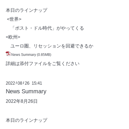
本日のラインナップ
<世界>
「ポスト・ドル時代」がやってくる
<欧州>
ユーロ圏、リセッションを回避できるか
News Summary
(0.85MB)
詳細は添付ファイルをご覧ください
2022
08
26 15:41
/
/
News Summary
2022年8月26日
本日のラインナップ