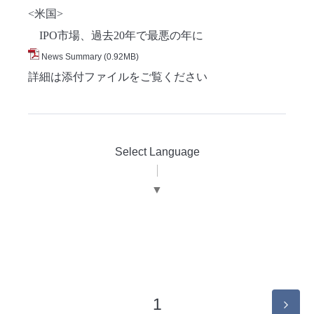
<米国>
IPO市場、過去20年で最悪の年に
News Summary
(0.92MB)
詳細は添付ファイルをご覧ください
Select Language
▼
1