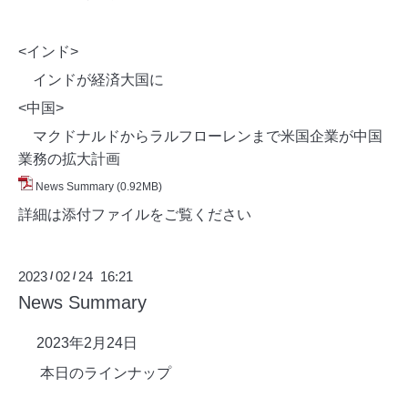
<インド>
インドが経済大国に
<中国>
マクドナルドからラルフローレンまで米国企業が中国
業務の拡大計画
News Summary
(0.92MB)
詳細は添付ファイルをご覧ください
2023
02
24 16:21
/
/
News Summary
2023年2月24日
本日のラインナップ