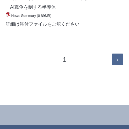
AI戦争を制する半導体
News Summary
(0.89MB)
詳細は添付ファイルをご覧ください
1