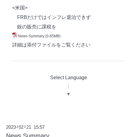
<米国>
FRBだけではインフレ退治できず
銃の販売に課税を
News Summary
(0.85MB)
詳細は添付ファイルをご覧ください
Select Language
▼
2023
02
21 15:57
/
/
News Summary