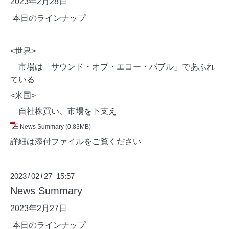
2023年2月28日
本日のラインナップ
<世界>
市場は「サウンド・オブ・エコー・バブル」であふれ
ている
<米国>
自社株買い、市場を下支え
News Summary
(0.83MB)
詳細は添付ファイルをご覧ください
2023
02
27 15:57
/
/
News Summary
2023年2月27日
本日のラインナップ