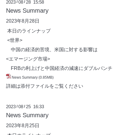
2023
08
28 15:58
/
/
News Summary
2023年8月28
日
本日のラインナップ
<世界>
中国の経済的苦境、米国に対する影響は
<エマージング市場>
FRBの利上げと中国経済の減速にダブルパンチ
News Summary
(0.85MB)
詳細は添付ファイルをご覧ください
2023
08
25 16:33
/
/
News Summary
2023年8月25
日