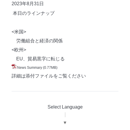
2023年8月31
日
本日のラインナップ
<米国>
労働組合と経済の関係
<欧州>
EU、貿易黒字に転じる
News Summary
(0.77MB)
詳細は添付ファイルをご覧ください
Select Language
▼