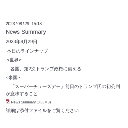
2023
08
29 15:18
/
/
News Summary
2023年8月29
日
本日のラインナップ
<世界>
各国、第2次トランプ政権に備える
<米国>
「スーパーチューズデー」前日のトランプ氏の初公判
が意味すること
News Summary
(0.86MB)
詳細は添付ファイルをご覧ください