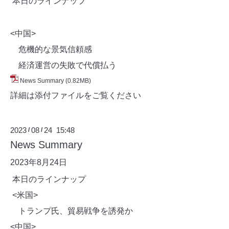
本日のラインナップ
<中国>
危機的な景気信頼感
経済運営の失敗で代償払う
News Summary
(0.82MB)
詳細は添付ファイルをご覧ください
2023
08
24 15:48
/
/
News Summary
2023年8月24
日
本日のラインナップ
<米国>
トランプ氏、貿易戦争を誘発か
<中国>