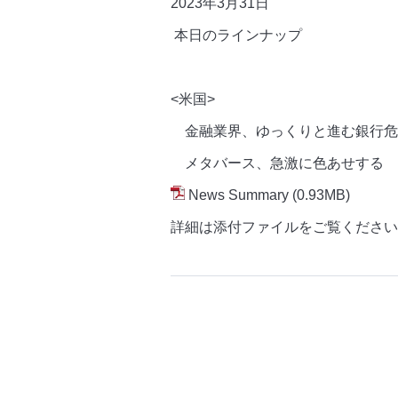
2023年3月
31日
本日のラインナップ
<米国>
金融業界、ゆっくりと進む銀行危
メタバース、急激に色あせする
News Summary
(0.93MB)
詳細は添付ファイルをご覧ください