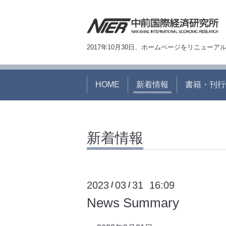
2017年10月30日、ホームページをリニュー
HOME
新着情報
書籍・刊行
新着情報
2023
03
31 16:09
/
/
News Summary