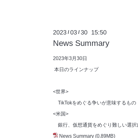
2023
03
30 15:50
/
/
News Summary
2023年3月
30日
本日のラインナップ
<世界>
TikTokをめぐる争いが意味するもの
<米国>
銀行、仮想通貨をめぐり難しい選択
News Summary
(0.89MB)