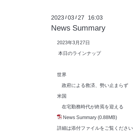
2023
03
27 16:03
/
/
News Summary
2023年3月27日
本日のラインナップ
世界
政府による救済、勢い止まらず
米国
在宅勤務時代が終焉を迎える
News Summary
(0.88MB)
詳細は添付ファイルをご覧ください