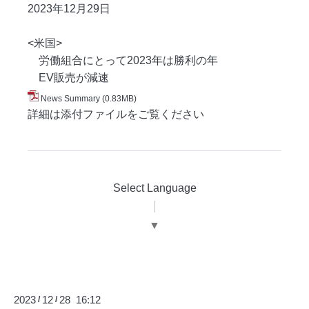
2023年12月29
日
<米国>
労働組合にとって2023年は勝利の年
EV販売が減速
News Summary
(0.83MB)
詳細は添付ファイルをご覧ください
Select Language
▼
2023
12
28 16:12
/
/