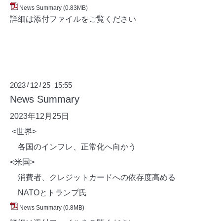
News Summary
(0.83MB)
詳細は添付ファイルをご覧ください
2023
12
25 15:55
/
/
News Summary
2023年12月25
日
<世界>
各国のインフレ、正常化へ向かう
<米国>
消費者、クレジットカードへの依存度高める
NATOとトランプ氏
News Summary
(0.8MB)