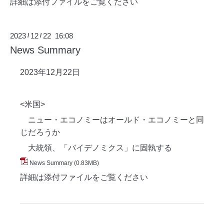
詳細は添付ファイルをご覧ください
2023
12
22 16:08
/
/
News Summary
2023年12月22
日
<米国>
ニュー・エコノミーはオールド・エコノミーと同
じだろうか
大統領、「バイデノミクス」に固執する
News Summary
(0.83MB)
詳細は添付ファイルをご覧ください