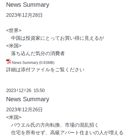
News Summary
2023年12月28
日
<世界>
中国は投資家にとってお買い得に見えるが
<米国>
落ち込んだ気分の消費者
News Summary
(0.83MB)
詳細は添付ファイルをご覧ください
2023
12
26 15:50
/
/
News Summary
2023年12月26
日
<米国>
パウエル氏の方向転換、市場の混乱招く
住宅を所有せず、高級アパート住まいの人が増える