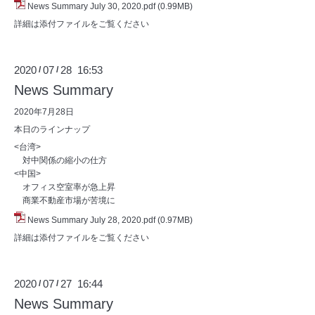
News Summary July 30, 2020.pdf
(0.99MB)
詳細は添付ファイルをご覧ください
2020
07
28 16:53
/
/
News Summary
2020年7月28日
本日のラインナップ
<台湾>
対中関係の縮小の仕方
<中国>
オフィス空室率が急上昇
商業不動産市場が苦境に
News Summary July 28, 2020.pdf
(0.97MB)
詳細は添付ファイルをご覧ください
2020
07
27 16:44
/
/
News Summary