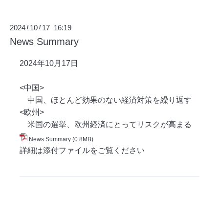
2024
10
17 16:19
/
/
News Summary
2024年10月17
日
<中国>
中国、ほとんど効果のない経済対策を繰り返す
<欧州>
米国の選挙、欧州経済にとってリスクが高まる
News Summary
(0.8MB)
詳細は添付ファイルをご覧ください