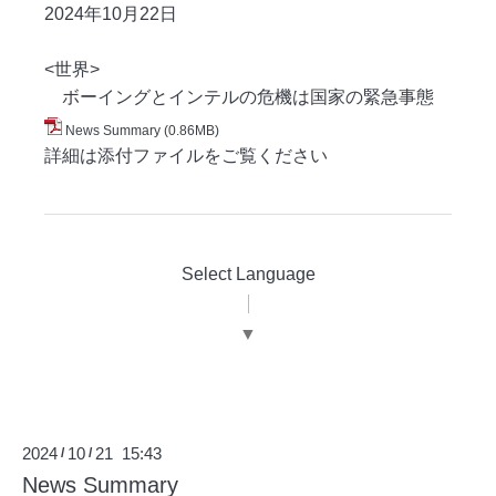
2024年10月22
日
<世界>
ボーイングとインテルの危機は国家の緊急事態
News Summary
(0.86MB)
詳細は添付ファイルをご覧ください
Select Language
▼
2024
10
21 15:43
/
/
News Summary