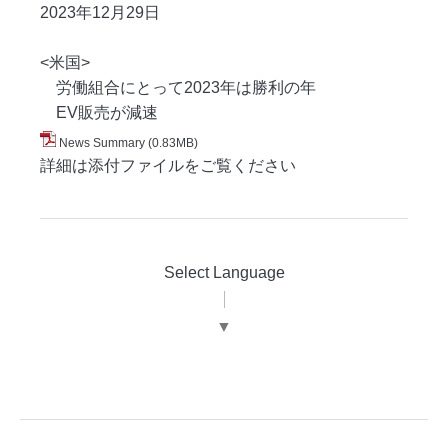
2023年12月29
日
<米国>
労働組合にとって2023年は勝利の年
EV販売が減速
News Summary
(0.83MB)
詳細は添付ファイルをご覧ください
Select Language
▼