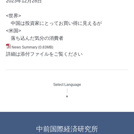
2023年12月28
日
<世界>
中国は投資家にとってお買い得に見えるが
<米国>
落ち込んだ気分の消費者
News Summary
(0.83MB)
詳細は添付ファイルをご覧ください
Select Language
▼
中前国際経済研究所