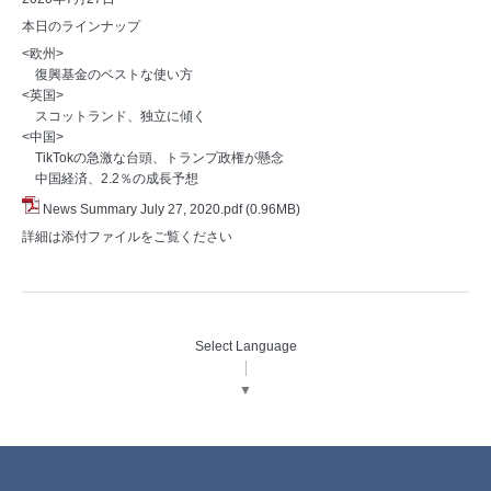
本日のラインナップ
<欧州>
復興基金のベストな使い方
<英国>
スコットランド、独立に傾く
<中国>
TikTokの急激な台頭、トランプ政権が懸念
中国経済、2.2％の成長予想
News Summary July 27, 2020.pdf
(0.96MB)
詳細は添付ファイルをご覧ください
Select Language
▼