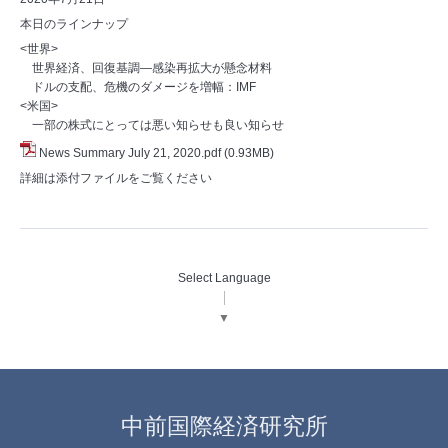
本日のラインナップ
<世界>
世界経済、回復基調―感染再拡大が懸念材料
ドルの支配、危機のダメージを増幅：IMF
<米国>
一部の株式にとっては悪い知らせも良い知らせ
News Summary July 21, 2020.pdf
(0.93MB)
詳細は添付ファイルをご覧ください
Select Language
▼
中前国際経済研究所