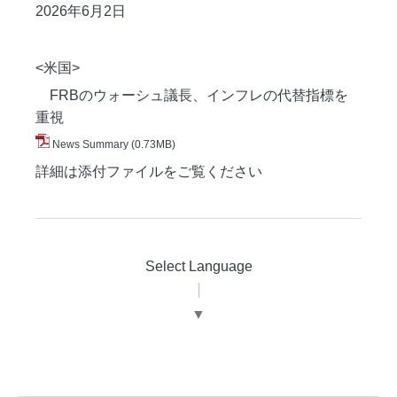
2026年6月2
日
<米国>
FRBのウォーシュ議長、インフレの代替指標を
重視
News Summary
(0.73MB)
詳細は添付ファイルをご覧ください
Select Language
▼