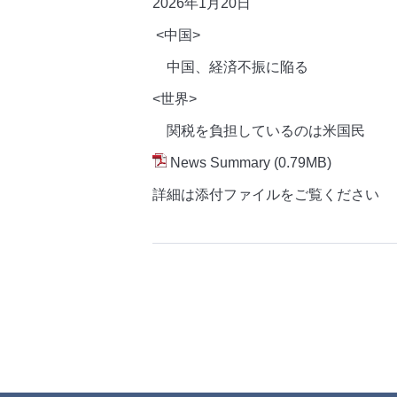
2026年1月20
日
<中国>
中国、経済不振に陥る
<世界>
関税を負担しているのは米国民
News Summary
(0.79MB)
詳細は添付ファイルをご覧ください