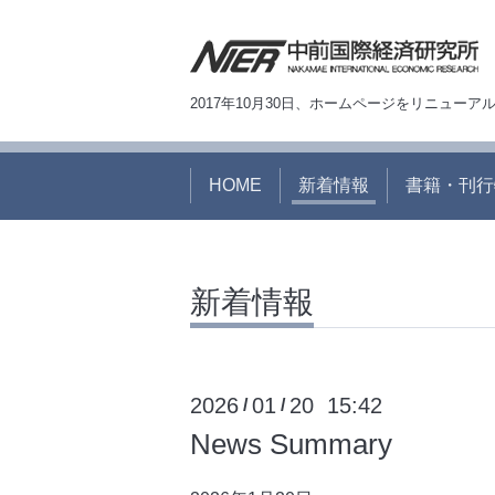
2017年10月30日、ホームページをリニュー
HOME
新着情報
書籍・刊行
新着情報
2026
01
20 15:42
/
/
News Summary