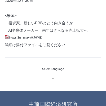
2025年12月30
日
<米国>
投資家、新しいFRBとどう向き合うか
AI半導体メーカー、来年はさらなる売上拡大へ
News Summary
(0.76MB)
詳細は添付ファイルをご覧ください
Select Language
▼
中前国際経済研究所