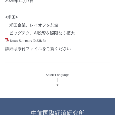
2025年11月7
日
<米国>
米国企業、レイオフを加速
ビッグテク、AI投資を際限なく拡大
News Summary
(0.83MB)
詳細は添付ファイルをご覧ください
Select Language
▼
中前国際経済研究所