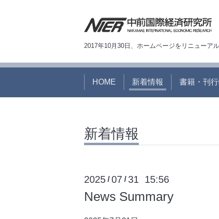
2017年10月30日、ホームページをリニュー
HOME
新着情報
書籍・刊行
新着情報
2025
07
31 15:56
/
/
News Summary