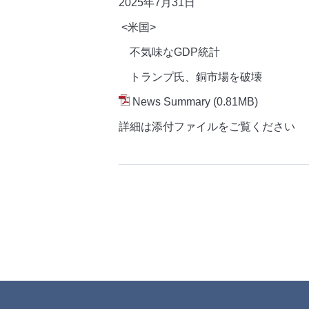
2025年7月31
日
<米国>
不気味なGDP統計
トランプ氏、銅市場を破壊
News Summary
(0.81MB)
詳細は添付ファイルをご覧ください