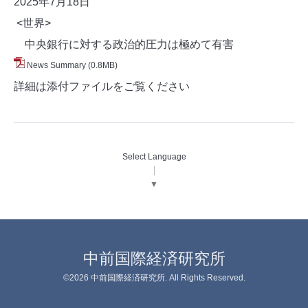
2025年7月18
日
<世界>
中央銀行に対する政治的圧力は極めて有害
News Summary
(0.8MB)
詳細は添付ファイルをご覧ください
Select Language
▼
中前国際経済研究所
©2026
中前国際経済研究所
. All Rights Reserved.