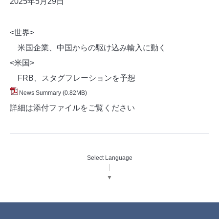
2025年5月29
日
<世界>
米国企業、中国からの駆け込み輸入に動く
<米国>
FRB、スタグフレーションを予想
News Summary
(0.82MB)
詳細は添付ファイルをご覧ください
Select Language
▼