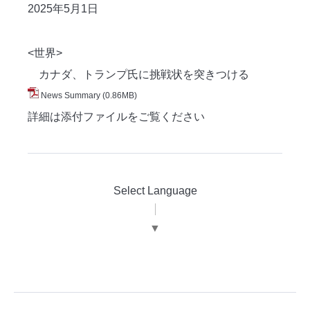
2025年5月1
日
<世界>
カナダ、トランプ氏に挑戦状を突きつける
News Summary
(0.86MB)
詳細は添付ファイルをご覧ください
Select Language
▼