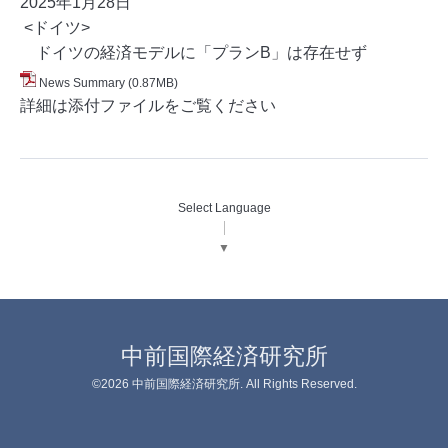
2025年1月28
日
<ドイツ>
ドイツの経済モデルに「プランB」は存在せず
News Summary
(0.87MB)
詳細は添付ファイルをご覧ください
Select Language
▼
中前国際経済研究所
©2026
中前国際経済研究所
. All Rights Reserved.