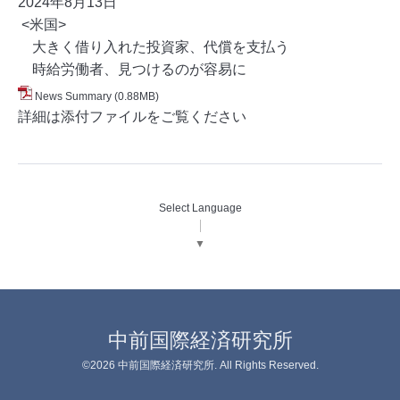
2024年8月13
日
<米国>
大きく借り入れた投資家、代償を支払う
時給労働者、見つけるのが容易に
News Summary
(0.88MB)
詳細は添付ファイルをご覧ください
Select Language
▼
中前国際経済研究所
©2026
中前国際経済研究所
. All Rights Reserved.