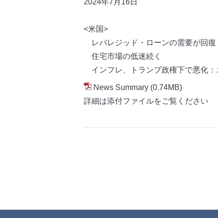
2024年7月16
日
<米国>
レバレジッド・ローンの需要が回復
住宅市場の低迷続く
インフレ、トランプ政権下で悪化：
News Summary
(0.74MB)
詳細は添付ファイルをご覧ください