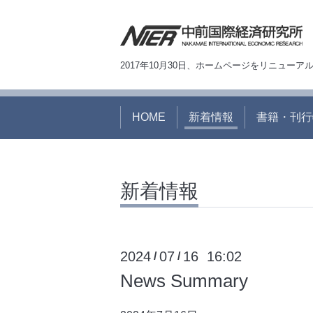
2017年10月30日、ホームページをリニュー
HOME
新着情報
書籍・刊行
新着情報
2024
07
16 16:02
/
/
News Summary