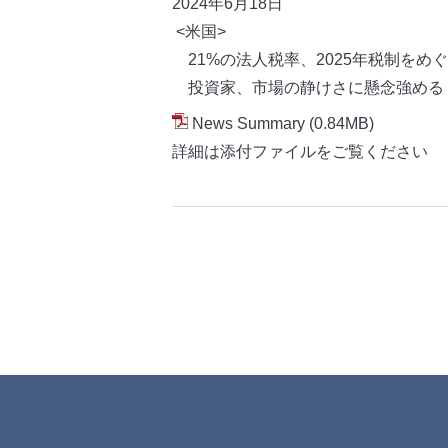
2024年6月18
日
<米国>
21%の法人税率、2025年税制をめ
投資家、市場の静けさに懸念強める
News Summary
(0.84MB)
詳細は添付ファイルをご覧ください