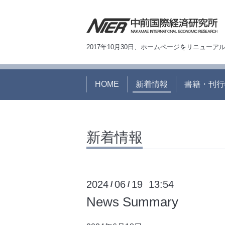
2017年10月30日、ホームページをリニュー
HOME
新着情報
書籍・刊行
新着情報
2024
06
19 13:54
/
/
News Summary