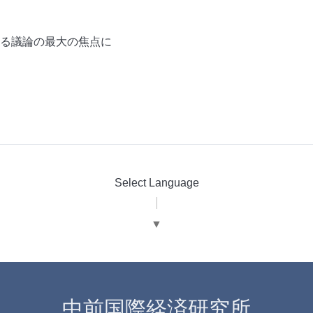
ぐる議論の最大の焦点に
Select Language
▼
中前国際経済研究所