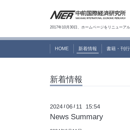
2017年10月30日、ホームページをリニュー
HOME
新着情報
書籍・刊行
新着情報
2024
06
11 15:54
/
/
News Summary