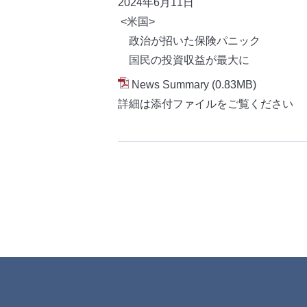
2024年6月11
日
<米国>
政治が招いた保険パニック
国民の投資収益が最大に
News Summary
(0.83MB)
詳細は添付ファイルをご覧ください