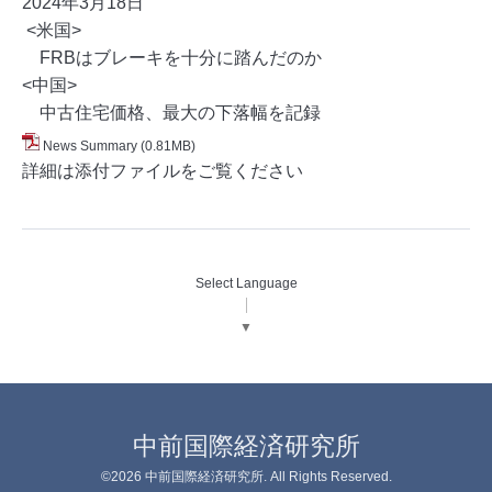
2024年3月18
日
<米国>
FRBはブレーキを十分に踏んだのか
<中国>
中古住宅価格、最大の下落幅を記録
News Summary
(0.81MB)
詳細は添付ファイルをご覧ください
Select Language
▼
中前国際経済研究所
©2026
中前国際経済研究所
. All Rights Reserved.