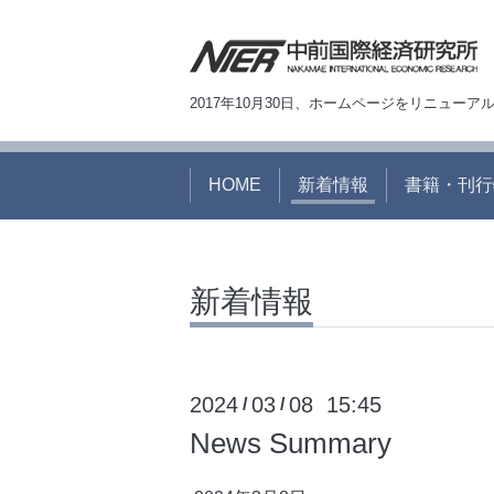
2017年10月30日、ホームページをリニュー
HOME
新着情報
書籍・刊行
新着情報
2024
03
08 15:45
/
/
News Summary