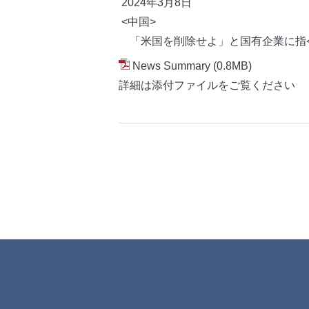
2024年3月8
日
<中国>
「米国を削除せよ」と国有企業に指
News Summary
(0.8MB)
詳細は添付ファイルをご覧ください