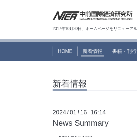
2017年10月30日、ホームページをリニュー
HOME
新着情報
書籍・刊行
新着情報
2024
01
16 16:14
/
/
News Summary