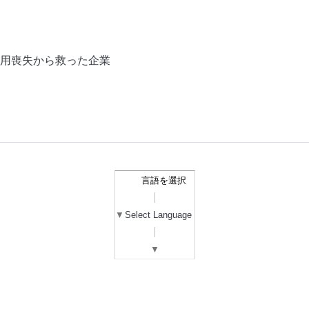
用喪失から救った企業
言語を選択
▼
Select Language
▼