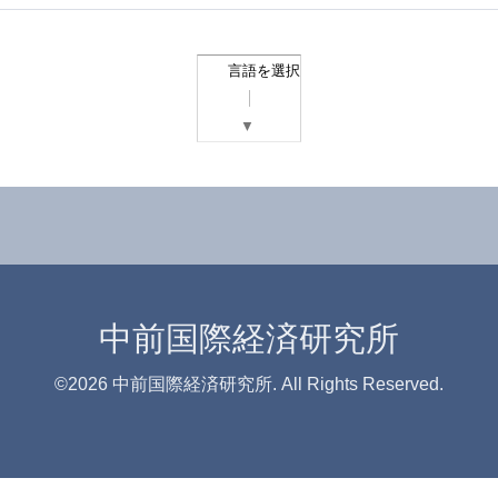
言語を選択
▼
中前国際経済研究所
©2026
中前国際経済研究所
. All Rights Reserved.