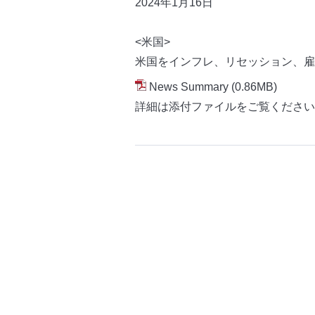
2024年1月16
日
<米国>
米国をインフレ、リセッション、雇
News Summary
(0.86MB)
詳細は添付ファイルをご覧ください