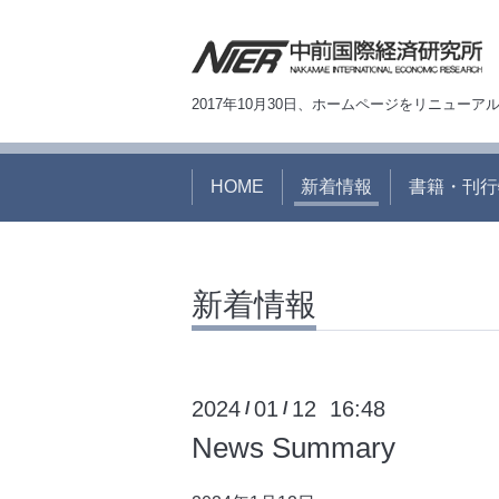
2017年10月30日、ホームページをリニュー
HOME
新着情報
書籍・刊行
新着情報
2024
01
12 16:48
/
/
News Summary