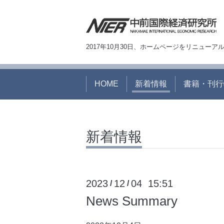
2017年10月30日、ホームページをリニュー
HOME
新着情報
書籍・刊行
新着情報
2023
12
04 15:51
/
/
News Summary