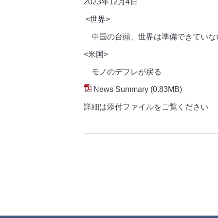
2023年12月4
日
<世界>
中国の台頭、世界は準備できていな
<米国>
モノのデフレが戻る
News Summary
(0.83MB)
詳細は添付ファイルをご覧ください