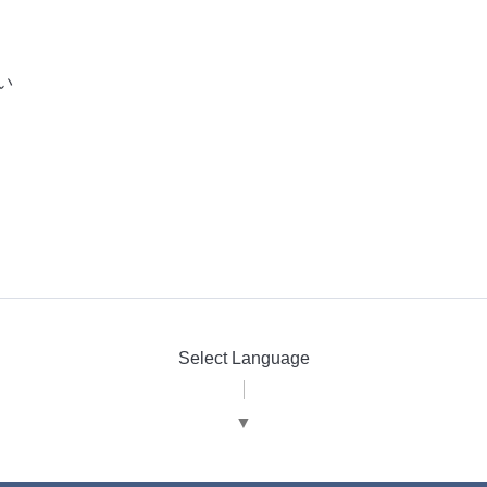
い
Select Language
▼