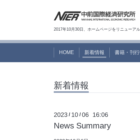
2017年10月30日、ホームページをリニュー
HOME
新着情報
書籍・刊行
新着情報
2023
10
06 16:06
/
/
News Summary