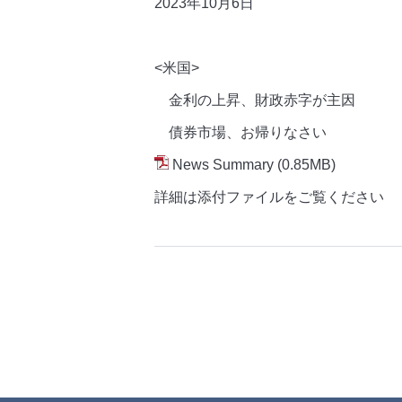
2023年10月6
日
<米国>
金利の上昇、財政赤字が主因
債券市場、お帰りなさい
News Summary
(0.85MB)
詳細は添付ファイルをご覧ください