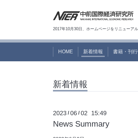
2017年10月30日、ホームページをリニュー
HOME
新着情報
書籍・刊行
新着情報
2023
06
02 15:49
/
/
News Summary