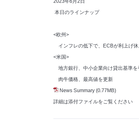
2023年6月2
日
本日のラインナップ
<欧州>
インフレの低下で、ECBが利上げ休
<米国>
地方銀行、中小企業向け貸出基準を
肉牛価格、最高値を更新
News Summary
(0.77MB)
詳細は添付ファイルをご覧ください