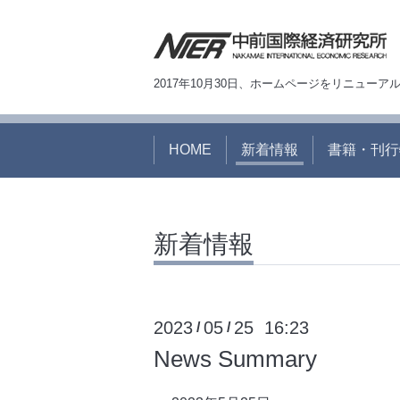
2017年10月30日、ホームページをリニュー
HOME
新着情報
書籍・刊行
新着情報
2023
05
25 16:23
/
/
News Summary