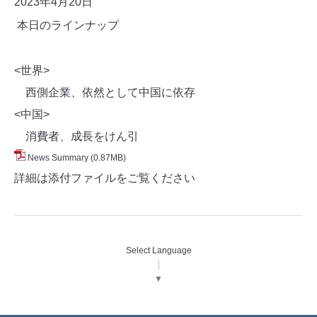
2023年4月20
日
本日のラインナップ
<世界>
西側企業、依然として中国に依存
<中国>
消費者、成長をけん引
News Summary
(0.87MB)
詳細は添付ファイルをご覧ください
Select Language
▼