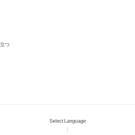
立つ
Select Language