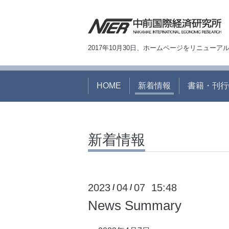
2017年10月30日、ホームページをリニュー
HOME
新着情報
書籍・刊行
新着情報
2023
04
07 15:48
/
/
News Summary