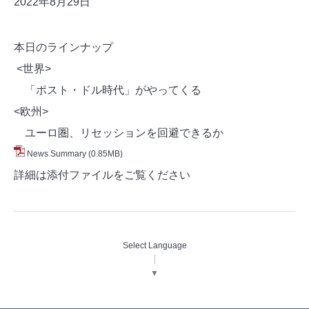
2022年8月29日
本日のラインナップ
<世界>
「ポスト・ドル時代」がやってくる
<欧州>
ユーロ圏、リセッションを回避できるか
News Summary
(0.85MB)
詳細は添付ファイルをご覧ください
Select Language
▼