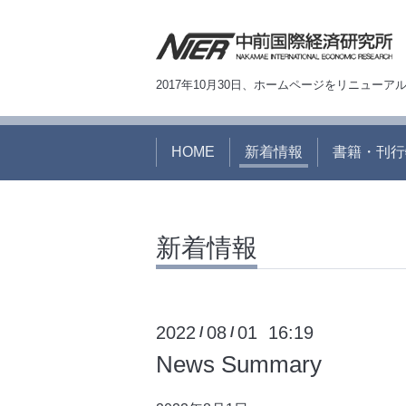
2017年10月30日、ホームページをリニュー
HOME
新着情報
書籍・刊行
新着情報
2022
08
01 16:19
/
/
News Summary