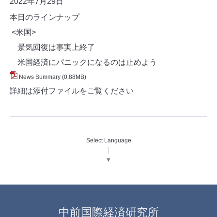
2022年7月29日
本日のラインナップ
<米国>
景気回復は事実上終了
米国経済にパニックになるのは止めよう
News Summary
(0.88MB)
詳細は添付ファイルをご覧ください
Select Language
▼
中前国際経済研究所