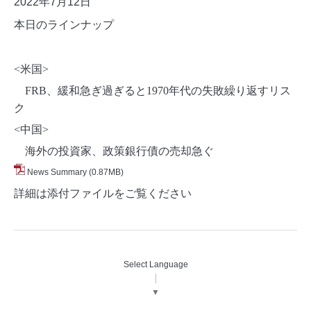
2022年7月12日
本日のラインナップ
<米国>
FRB、緩和急ぎ過ぎると1970年代の失敗繰り返すリス
ク
<中国>
海外の投資家、政策銀行債の売却急ぐ
News Summary
(0.87MB)
詳細は添付ファイルをご覧ください
Select Language
▼