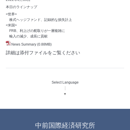
本日のラインナップ
<世界>
株式ヘッジファンド、記録的な損失計上
<米国>
FRB、利上げの舵取りが一層複雑に
輸入の減少、成長に貢献
News Summary
(0.88MB)
詳細は添付ファイルをご覧ください
Select Language
▼
中前国際経済研究所