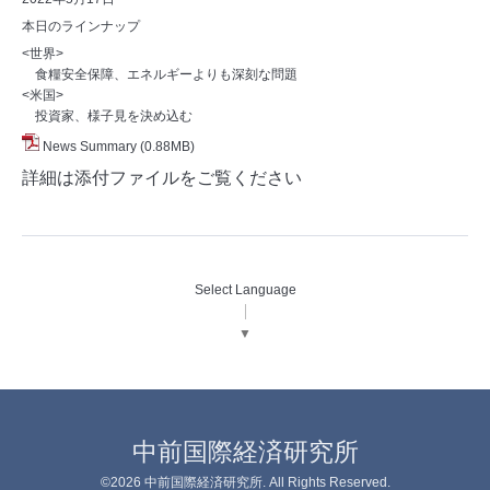
本日のラインナップ
<世界>
食糧安全保障、エネルギーよりも深刻な問題
<米国>
投資家、様子見を決め込む
News Summary
(0.88MB)
詳細は添付ファイルをご覧ください
Select Language
▼
中前国際経済研究所
©2026
中前国際経済研究所
. All Rights Reserved.