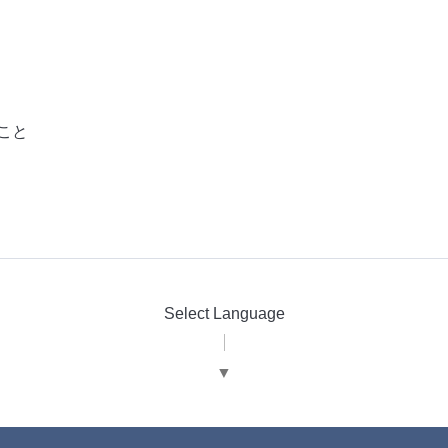
こと
Select Language
▼