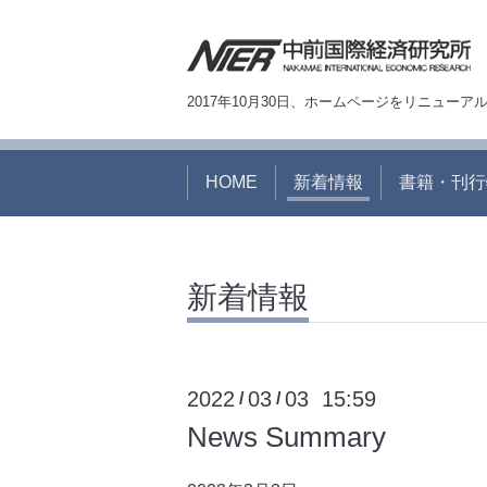
2017年10月30日、ホームページをリニュー
HOME
新着情報
書籍・刊行
新着情報
2022
03
03 15:59
/
/
News Summary