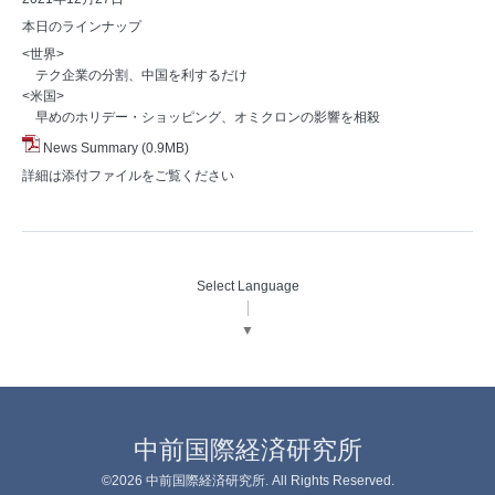
本日のラインナップ
<世界>
テク企業の分割、中国を利するだけ
<米国>
早めのホリデー・ショッピング、オミクロンの影響を相殺
News Summary
(0.9MB)
詳細は添付ファイルをご覧ください
Select Language
▼
中前国際経済研究所
©2026
中前国際経済研究所
. All Rights Reserved.