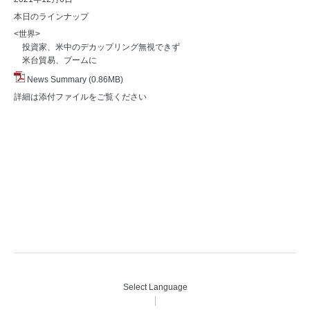
本日のラインナップ
<世界>
投資家、米中のデカップリング無視できず
米台貿易、ブームに
News Summary
(0.86MB)
詳細は添付ファイルをご覧ください
Select Language