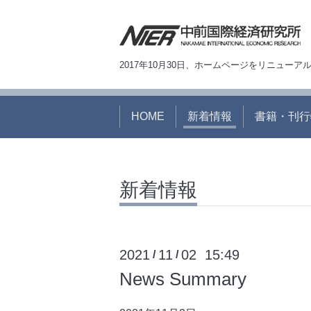
2017年10月30日、ホームページをリニュー
HOME
新着情報
書籍・刊行
新着情報
2021
11
02 15:49
/
/
News Summary