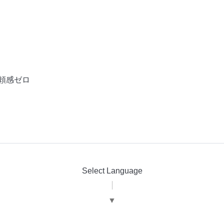
頼感ゼロ
Select Language
▼