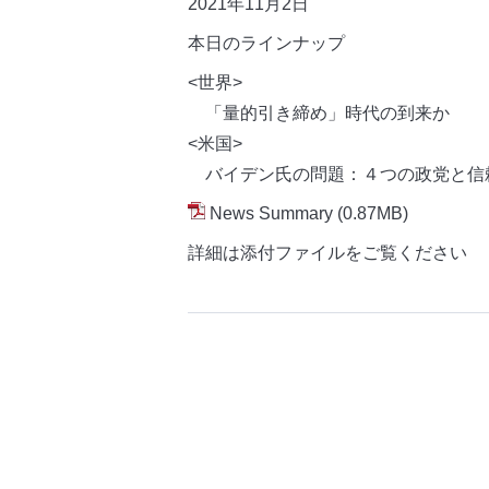
2021年11月2日
本日のラインナップ
<世界>
「量的引き締め」時代の到来か
<米国>
バイデン氏の問題：４つの政党と信
News Summary
(0.87MB)
詳細は添付ファイルをご覧ください