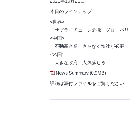
2021年10月21日
本日のラインナップ
<世界>
サプライチェーン危機、グローバリ
<中国>
不動産企業、さらなる淘汰が必要
<米国>
大きな政府、人気落ちる
News Summary
(0.9MB)
詳細は添付ファイルをご覧ください