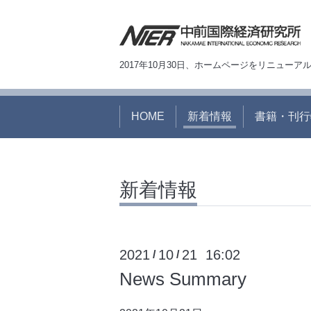
2017年10月30日、ホームページをリニュー
HOME
新着情報
書籍・刊行
新着情報
2021
10
21 16:02
/
/
News Summary