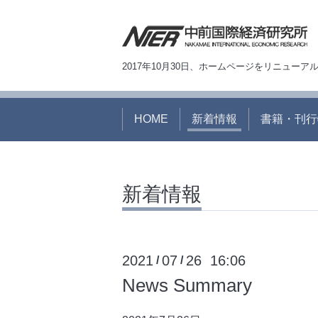
2017年10月30日、ホームページをリニュー
HOME
新着情報
書籍・刊行
新着情報
2021
07
26 16:06
/
/
News Summary